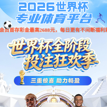
导航
333体育酒山河如意
关注公众号，即时下单