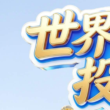
333体育人（2025第2期）
荣誉资质
查看详细
公司相册
333体育期刊
【
2024-11-13
】
公司公告
333体育人（2024第3期）
查看详细
【
2024-08-08
】
333体育人（2024第2期）
查看详细
【
2024-04-12
】
333体育人（2024第1期）