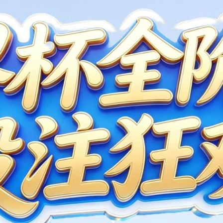
500ml/瓶
酒精度:42%vol 净含量:500ml/瓶
凉州大曲
：500ml/瓶
酒精度：52%vol 净含量：500ml/瓶
接
产品中心
联系我们
地址：甘肃省武
育
白酒系列
服务热线：0935-6139
3体育
红酒系列
传真：0935-61398
心
邮箱：huangtai09
讯
微信公众号：gh_3af
网址：www.d934.c
化
关系