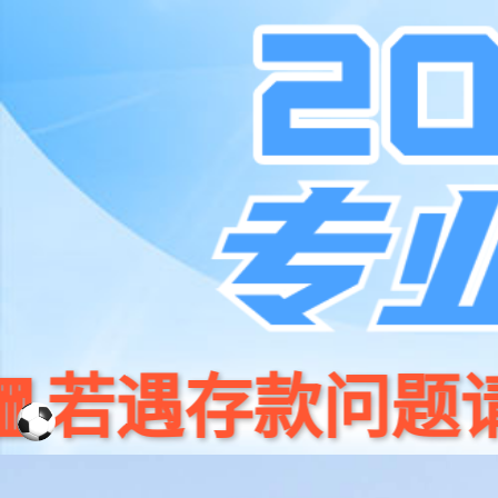
333体育
走进3
经典系列
白酒系列
52度333体育酒迎宾
窖底原浆系列
六鼎系列