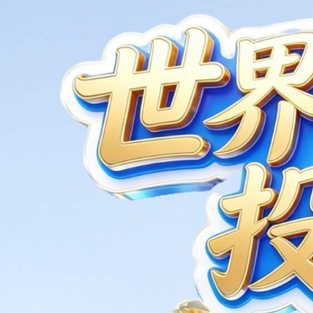
酒精度:52%vol 净含量:
333体育小酒
经典系列
凉州好酒
经典老酒
文创产品
酒精度：52%vol 净含量
红酒系列
走进333体育
快捷链
333体
公司的战略规划是，白酒与葡萄酒并举，严格控制
产品质量，积极开拓市�。晌患移木呤盗Γ木呤
走进33
谐【赫Γ渎盍Φ纳鲜泄尽�
产品中
新闻资
品牌文
投资者
友情链接